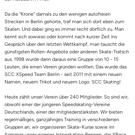
Da die "Krone" damals zu den wenigen autofreien
Strecken in Berlin gehörte, traf man sich dort eben zum
Skaten. Und dabei ging es immer recht dörflich zu. Man
kennt sich sowieso oder kommt nach kurzer Zeit ins
Gespräch über den letzten Wettkampf, man tauscht die
günstigsten Rollen-Angebote oder anderen Skate-Tratsch
aus. 1998 wurde dann daraus eine Gruppe von 10 - 15
Leuten, die einen Verein gründen wollten. Das wurde das
SCC XSpeed Team Berlin - seit 2011 mit einem neuen
Namen, neuem Trikot und neuem Logo: SCC Skating!
Heute zählt unser Verein über 240 Mitglieder. So sind wir,
obwohl einer der jüngeren Speedskating-Vereine
Deutschlands, einer der mitgliederstärksten. Wir bieten
regelmäßiges, ganzjähriges Training in verschiedenen
Gruppen an, wir organisieren Skate-Kurse sowie im
Sommer unser eigenes Inlineskating-Rennen, das XRace