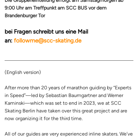
Die Gruppeneinteilung erfolgt am Samstagmorgen ab
9:00 Uhr am Treffpunkt am SCC BUS vor dem
Brandenburger Tor
bei Fragen schreibt uns eine Mail
an:
followme@scc-skating.de
(English version)
After more than 20 years of marathon guiding by “Experts
in Speed”—led by Sebastian Baumgartner and Werner
Kaminski—which was set to end in 2023, we at SCC
Skating Berlin have taken over this great project and are
now organizing it for the third time.
All of our guides are very experienced inline skaters. We’ve